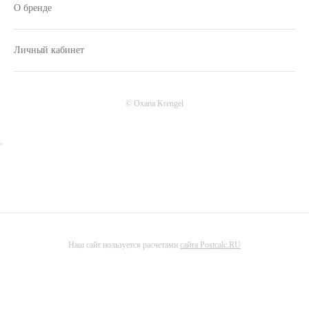
О бренде
Личный кабинет
© Oxana Krengel
Наш сайт пользуется расчетами
сайта Postcalc.RU