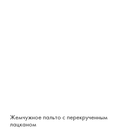
Жемчужное пальто с перекрученным
лацканом