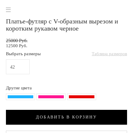
Платье-футляр с V-образным вырезом и
коротким рукавом черное
25000 Руб.
12500 Руб.
Выбрать
размеры
Таблица размеров
42
Другие цвета
ДОБАВИТЬ В КОРЗИНУ