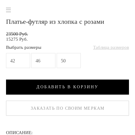
Платье-футляр из хлопка с розами
23500 Руб.
15275 Руб.
Выбрать
размеры
Таблица размеров
42
46
50
ДОБАВИТЬ В КОРЗИНУ
ЗАКАЗАТЬ ПО СВОИМ МЕРКАМ
ОПИСАНИЕ: