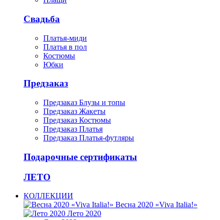
Свадьба
Платья-миди
Платья в пол
Костюмы
Юбки
Предзаказ
Предзаказ Блузы и топы
Предзаказ Жакеты
Предзаказ Костюмы
Предзаказ Платья
Предзаказ Платья-футляры
Подарочные сертификаты
ЛЕТО
КОЛЛЕКЦИИ
Весна 2020 «Viva Italia!»
Лето 2020