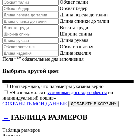
Обхват талии
Обхват бедер
Длина переда до талии
Длина спинки до талии
Высота груди
Ширина спины
Длина рукава
Обхват запястья
Длина изделия
Поля “*” обязательные для заполнения
Выбрать другой цвет
Подтверждаю, что параметры указаны верно
«Я ознакомился с
условиями договора-оферты
на
индивидуальный пошив»
СОХРАНИТЬ МОИ ДАННЫЕ
ДОБАВИТЬ В КОРЗИНУ
←
ТАБЛИЦА РАЗМЕРОВ
Таблица размеров
Размеры