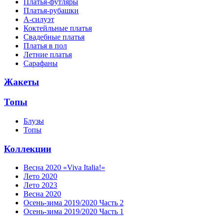
Платья-футляры
Платья-рубашки
А-силуэт
Коктейльные платья
Свадебные платья
Платья в пол
Летние платья
Сарафаны
Жакеты
Топы
Блузы
Топы
Коллекции
Весна 2020 «Viva Italia!»
Лето 2020
Лето 2023
Весна 2020
Осень-зима 2019/2020 Часть 2
Осень-зима 2019/2020 Часть 1