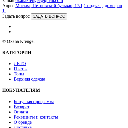
E-mail
oxanakrengel@gmail.com
Адрес
Москва, Петровский бульвар, 17/1,1 подъезд, домофон
1.
Задать вопрос
ЗАДАТЬ ВОПРОС
© Oxana Krengel
КАТЕГОРИИ
ЛЕТО
Платья
Топы
Верхняя одежда
ПОКУПАТЕЛЯМ
Бонусная программа
Возврат
Оплата
Реквизиты и контакты
О бренде
Доставка