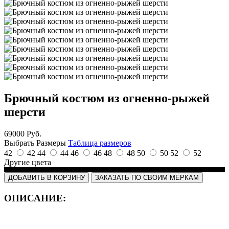
Брючный костюм из огненно-рыжей
шерсти
69000 Руб.
Выбрать
Размеры
Таблица размеров
42
42
44
44
46
46
48
48
50
50
52
52
Другие цвета
ДОБАВИТЬ В КОРЗИНУ
ЗАКАЗАТЬ ПО СВОИМ МЕРКАМ
ОПИСАНИЕ: