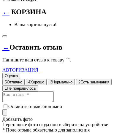
←
КОРЗИНА
Ваша корзина пуста!
←
Оставить отзыв
Напишите ваш отзыв к товару "
".
АВТОРИЗАЦИЯ
Оценка
5
Отлично
4
Хорошо
3
Нормально
2
Есть замечания
1
Не понравилось
Оставить отзыв анонимно
Добавить фото
Перетащите фото сюда или выберите на устройстве
* Поле отзыва обязательно для заполнения