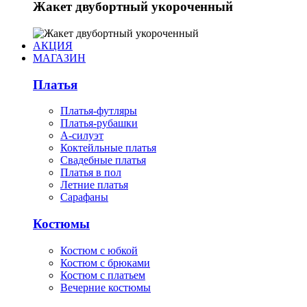
Жакет двубортный укороченный
АКЦИЯ
МАГАЗИН
Платья
Платья-футляры
Платья-рубашки
А-силуэт
Коктейльные платья
Свадебные платья
Платья в пол
Летние платья
Сарафаны
Костюмы
Костюм с юбкой
Костюм с брюками
Костюм с платьем
Вечерние костюмы