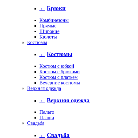
←
Брюки
Комбинезоны
Прямые
Широкие
Кюлоты
Костюмы
←
Костюмы
Костюм с юбкой
Костюм с брюками
Костюм с платьем
Вечерние костюмы
Верхняя одежда
←
Верхняя одежда
Пальто
Плащи
Свадьба
←
Свадьба