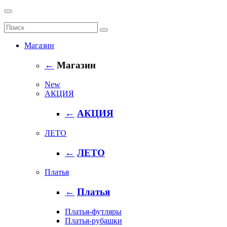
Магазин
←
Магазин
New
АКЦИЯ
←
АКЦИЯ
ЛЕТО
←
ЛЕТО
Платья
←
Платья
Платья-футляры
Платья-рубашки